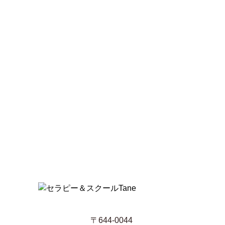
〒644-0044