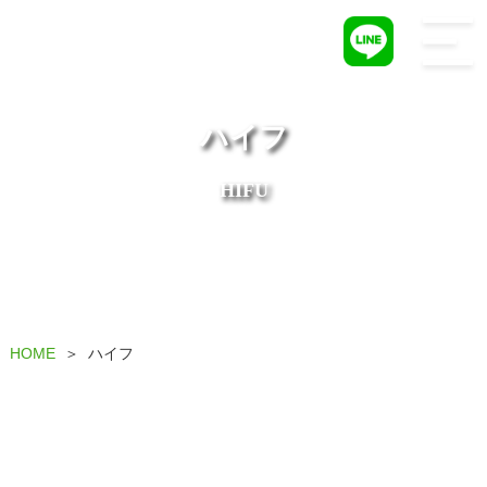
0738-24-9964
ハイフ
HIFU
HOME
ハイフ
＞