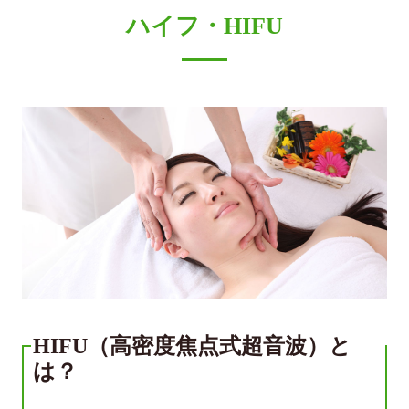
ハイフ・HIFU
HIFU（高密度焦点式超音波）と
は？