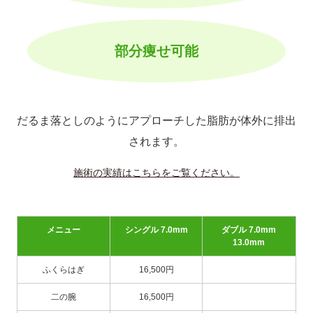
部分痩せ可能
だるま落としのようにアプローチした脂肪が体外に排出
されます。
施術の実績はこちらをご覧ください。
シングル 7.0mm
ダブル 7.0mm
メニュー
13.0mm
ふくらはぎ
16,500円
16,500円
二の腕