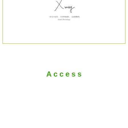
A c c e s s