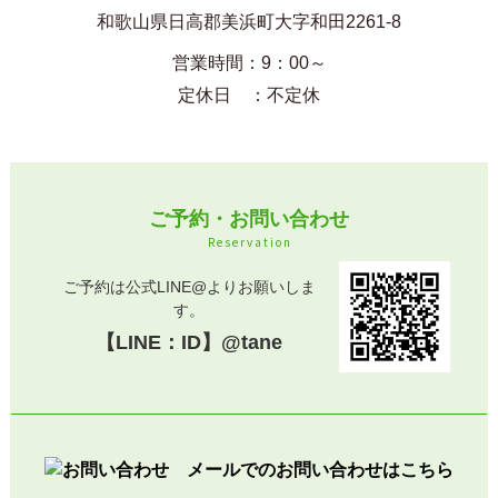
和歌山県日高郡美浜町大字和田2261-8
営業時間：9：00～
定休日 ：不定休
ご予約・お問い合わせ
R e s e r v a t i o n
ご予約は公式LINE@よりお願いしま
す。
【LINE：ID】@tane
メールでのお問い合わせはこちら